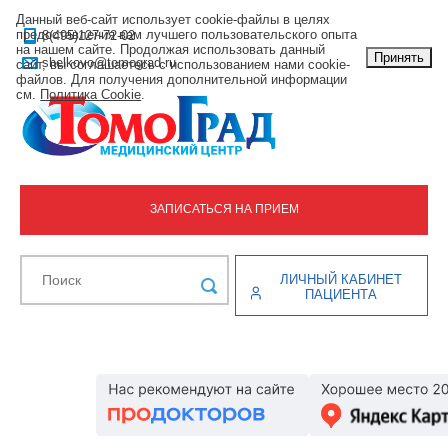
Данный веб-сайт использует cookie-файлы в целях
предоставления вам лучшего пользовательского опыта
8(495)127-72-02
на нашем сайте. Продолжая использовать данный
Принять
shelkovo@tomograd.ru
сайт, вы соглашаетесь с использованием нами cookie-
файлов. Для получения дополнительной информации
см.
Политика Cookie
.
ЗАПИСАТЬСЯ НА ПРИЕМ
ЛИЧНЫЙ КАБИНЕТ
ПАЦИЕНТА