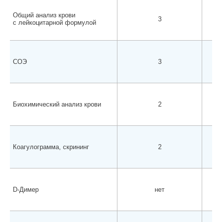
Общий анализ крови
3
с лейкоцитарной формулой
СОЭ
3
Биохимический анализ крови
2
Коагулограмма, скрининг
2
D-Димер
нет