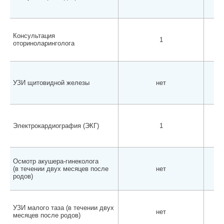
Консультация
1
оториноларинголога
УЗИ щитовидной железы
нет
Электрокардиография (ЭКГ)
1
Осмотр акушера-гинеколога
(в течении двух месяцев после
нет
родов)
УЗИ малого таза (в течении двух
нет
месяцев после родов)