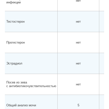
нет
инфекции
Тестостерон
нет
Прогестерон
нет
Эстрадиол
нет
Посев из зева
нет
с антибиотикочувствительностью
Общий анализ мочи
5