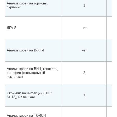
Анализ крови на гормоны,
1
скрининг
ДГА-S
нет
Анализ крови на В-ХГЧ
нет
Анализ крови на ВИЧ, гепатиты,
силифис (госпитальный
2
комплекс)
Скрининг на инфекции (ПЦР
1
№ 13), мазок, кач.
Анализ крови на TORCH