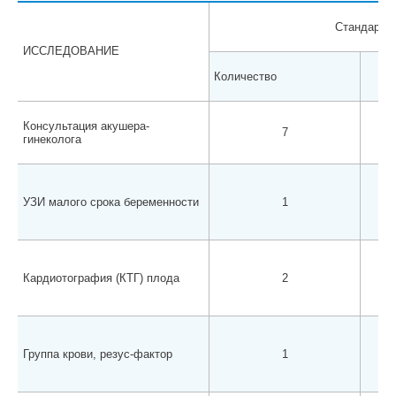
Стандарт
ИССЛЕДОВАНИЕ
Количество
Консультация акушера-
7
гинеколога
УЗИ малого срока беременности
1
Кардиотография (КТГ) плода
2
Группа крови, резус-фактор
1