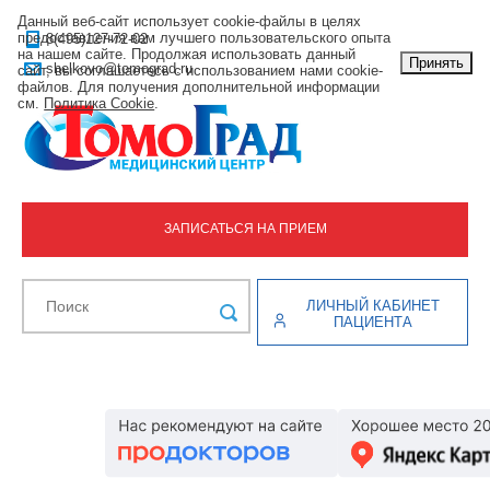
Данный веб-сайт использует cookie-файлы в целях
предоставления вам лучшего пользовательского опыта
8(495)127-72-02
на нашем сайте. Продолжая использовать данный
Принять
shelkovo@tomograd.ru
сайт, вы соглашаетесь с использованием нами cookie-
файлов. Для получения дополнительной информации
см.
Политика Cookie
.
ЗАПИСАТЬСЯ НА ПРИЕМ
ЛИЧНЫЙ КАБИНЕТ
ПАЦИЕНТА