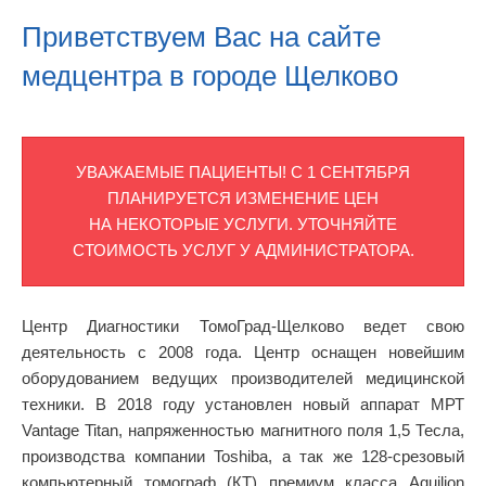
Приветствуем Вас на сайте
медцентра в городе Щелково
УВАЖАЕМЫЕ ПАЦИЕНТЫ! С 1 СЕНТЯБРЯ
ПЛАНИРУЕТСЯ ИЗМЕНЕНИЕ ЦЕН
НА НЕКОТОРЫЕ УСЛУГИ. УТОЧНЯЙТЕ
СТОИМОСТЬ УСЛУГ У АДМИНИСТРАТОРА.
Центр Диагностики ТомоГрад-Щелково ведет свою
деятельность с 2008 года. Центр оснащен новейшим
оборудованием ведущих производителей медицинской
техники. В 2018 году установлен новый аппарат МРТ
Vantage Titan, напряженностью магнитного поля 1,5 Тесла,
производства компании Toshiba, а так же 128-срезовый
компьютерный томограф (КТ) премиум класса Aquilion