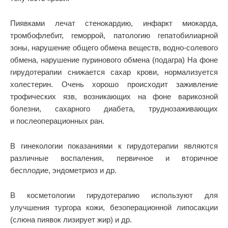
Пиявками лечат стенокардию, инфаркт миокарда,
тромбофлебит, геморрой, патологию гепатобилиарной
зоны, нарушение общего обмена веществ, водно-солевого
обмена, нарушение пуринового обмена (подагра) На фоне
гирудотерапии снижается сахар крови, нормализуется
холестерин. Очень хорошо происходит заживление
трофических язв, возникающих на фоне варикозной
болезни, сахарного диабета, труднозаживающих
и послеоперационных ран.
В гинекологии показаниями к гирудотерапии являются
различные воспаления, первичное и вторичное
бесплодие, эндометриоз и др.
В косметологии гирудотерапию используют для
улучшения тургора кожи, безоперационной липосакции
(слюна пиявок лизирует жир) и др.