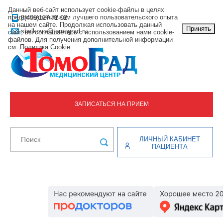
Данный веб-сайт использует cookie-файлы в целях
предоставления вам лучшего пользовательского опыта
8(495)127-72-02
на нашем сайте. Продолжая использовать данный
Принять
shelkovo@tomograd.ru
сайт, вы соглашаетесь с использованием нами cookie-
файлов. Для получения дополнительной информации
см.
Политика Cookie
.
ЗАПИСАТЬСЯ НА ПРИЕМ
ЛИЧНЫЙ КАБИНЕТ
ПАЦИЕНТА