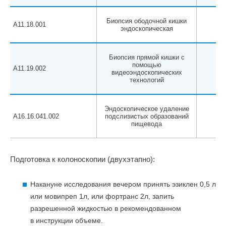
Биопсия ободочной кишки
A11.18.001
эндоскопическая
Биопсия прямой кишки с
помощью
A11.19.002
видеоэндоскопических
технологий
Эндоскопическое удаление
A16.16.041.002
подслизистых образований
пищевода
Подготовка к колоноскопии (двухэтапно):
Накануне исследования вечером принять эзиклен 0,5 л
или мовипреп 1л, или фортранс 2л, запить
разрешенной жидкостью в рекомендованном
в инструкции объеме.