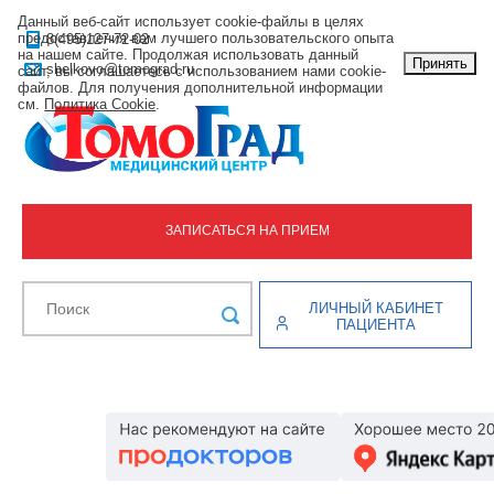
Данный веб-сайт использует cookie-файлы в целях
предоставления вам лучшего пользовательского опыта
8(495)127-72-02
на нашем сайте. Продолжая использовать данный
Принять
shelkovo@tomograd.ru
сайт, вы соглашаетесь с использованием нами cookie-
файлов. Для получения дополнительной информации
см.
Политика Cookie
.
ЗАПИСАТЬСЯ НА ПРИЕМ
ЛИЧНЫЙ КАБИНЕТ
ПАЦИЕНТА