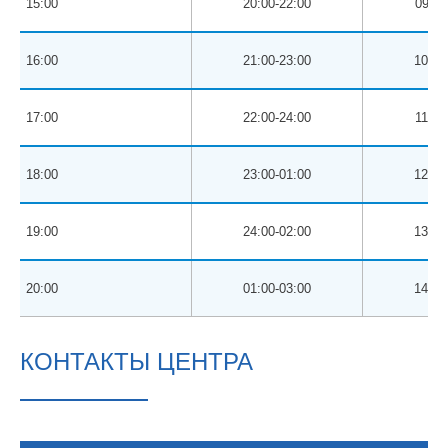
15:00
20:00-22:00
09:00
16:00
21:00-23:00
10:00
17:00
22:00-24:00
11:00
18:00
23:00-01:00
12:00
19:00
24:00-02:00
13:00
20:00
01:00-03:00
14:00
КОНТАКТЫ ЦЕНТРА