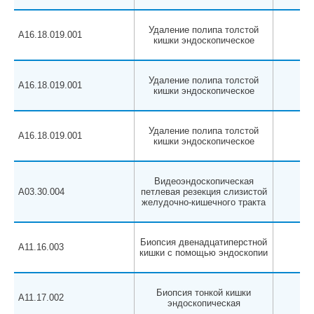
Удаление полипа толстой
A16.18.019.001
кишки эндоскопическое
Удаление полипа толстой
A16.18.019.001
кишки эндоскопическое
Удаление полипа толстой
A16.18.019.001
*
кишки эндоскопическое
Видеоэндоскопическая
A03.30.004
петлевая резекция слизистой
желудочно-кишечного тракта
Биопсия двенадцатиперстной
A11.16.003
кишки с помощью эндоскопии
Биопсия тонкой кишки
A11.17.002
эндоскопическая