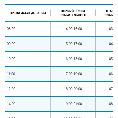
ПЕРВЫЙ ПРИЕМ
ВТОРОЙ
ВРЕМЯ ИССЛЕДОВАНИЯ
СЛАБИТЕЛЬНОГО
СЛАБИТ
08:00
14:00-16:00
03:00
09:00
15:00-17:00
04:00
10:00
16:00-18:00
05:00
11:00
17:00-19:00
06:00
12:00
18:00-20:00
07:00
14:00
19:00-21:00
08:00