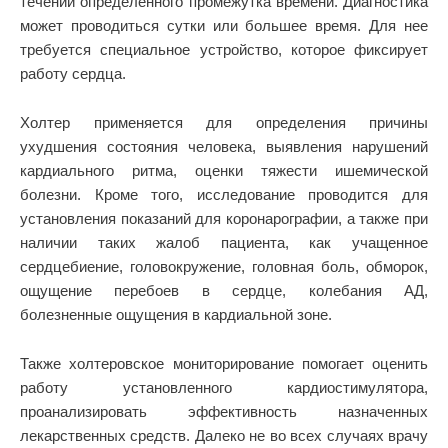
течении определенного промежутка времени. Диагностика
может проводиться сутки или большее время. Для нее
требуется специальное устройство, которое фиксирует
работу сердца.
Холтер применяется для определения причины
ухудшения состояния человека, выявления нарушений
кардиального ритма, оценки тяжести ишемической
болезни. Кроме того, исследование проводится для
установления показаний для коронарографии, а также при
наличии таких жалоб пациента, как учащенное
сердцебиение, головокружение, головная боль, обморок,
ощущение перебоев в сердце, колебания АД,
болезненные ощущения в кардиальной зоне.
Также холтеровское мониторирование помогает оценить
работу установленного кардиостимулятора,
проанализировать эффективность назначенных
лекарственных средств. Далеко не во всех случаях врачу