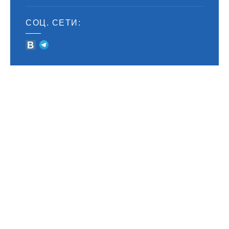
СОЦ. СЕТИ:
© 2009-2026 СДЦ ТОМОГРАД | ЩЕЛКОВО | ВСЕ ПРАВА ЗАЩИЩЕНЫ