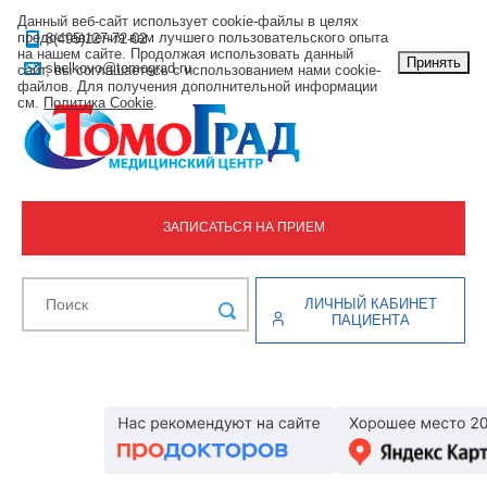
Данный веб-сайт использует cookie-файлы в целях
предоставления вам лучшего пользовательского опыта
8(495)127-72-02
на нашем сайте. Продолжая использовать данный
Принять
shelkovo@tomograd.ru
сайт, вы соглашаетесь с использованием нами cookie-
файлов. Для получения дополнительной информации
см.
Политика Cookie
.
ЗАПИСАТЬСЯ НА ПРИЕМ
ЛИЧНЫЙ КАБИНЕТ
ПАЦИЕНТА