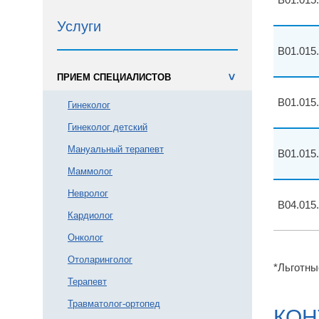
Услуги
B01.015
ПРИЕМ СПЕЦИАЛИСТОВ
>
B01.015
Гинеколог
Гинеколог детский
Мануальный терапевт
B01.015
Маммолог
Невролог
B04.015
Кардиолог
Онколог
Отоларинголог
*Льготны
Терапевт
Травматолог-ортопед
КОН