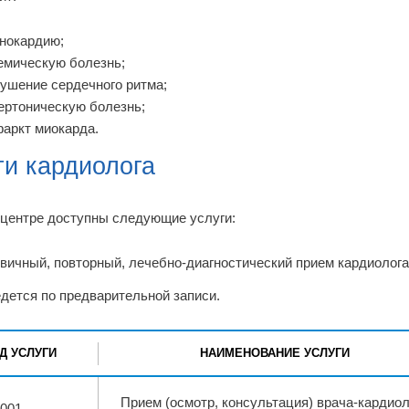
нокардию;
емическую болезнь;
ушение сердечного ритма;
ертоническую болезнь;
аркт миокарда.
ги кардиолога
центре доступны следующие услуги:
вичный, повторный, лечебно-диагностический прием кардиолога
дется по предварительной записи.
Д УСЛУГИ
НАИМЕНОВАНИЕ УСЛУГИ
Прием (осмотр, консультация) врача-кардиол
.001