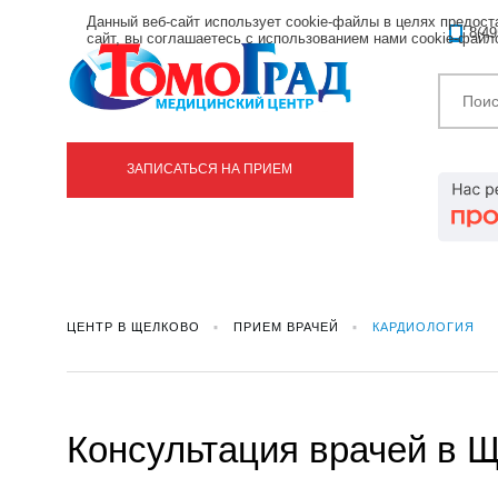
Данный веб-сайт использует cookie-файлы в целях предос
8(49
сайт, вы соглашаетесь с использованием нами cookie-фай
ЗАПИСАТЬСЯ НА ПРИЕМ
ЦЕНТР В ЩЕЛКОВО
ПРИЕМ ВРАЧЕЙ
КАРДИОЛОГИЯ
Консультация врачей в 