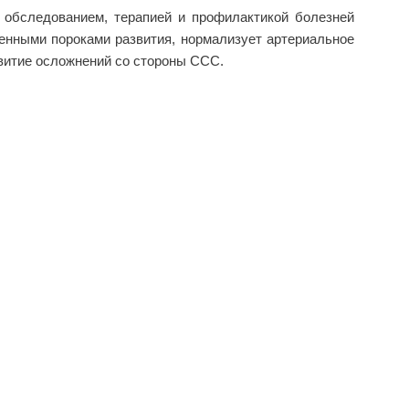
 обследованием, терапией и профилактикой болезней
енными пороками развития, нормализует артериальное
звитие осложнений со стороны ССС.