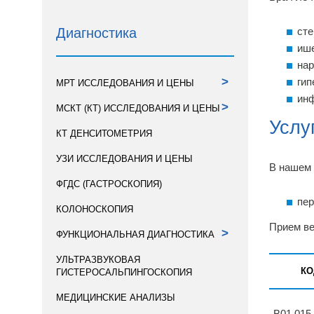
сте
Диагностика
иш
нар
>
гип
МРТ ИССЛЕДОВАНИЯ И ЦЕНЫ
инф
>
МСКТ (КТ) ИССЛЕДОВАНИЯ И ЦЕНЫ
Услу
КТ ДЕНСИТОМЕТРИЯ
УЗИ ИССЛЕДОВАНИЯ И ЦЕНЫ
В нашем 
ФГДС (ГАСТРОСКОПИЯ)
пер
КОЛОНОСКОПИЯ
Прием ве
>
ФУНКЦИОНАЛЬНАЯ ДИАГНОСТИКА
УЛЬТРАЗВУКОВАЯ
КО
ГИСТЕРОСАЛЬПИНГОСКОПИЯ
МЕДИЦИНСКИЕ АНАЛИЗЫ
B01.015