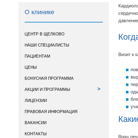
Кардиоло
О клинике
сердечно
давление
ЦЕНТР В ЩЕЛКОВО
Когд
НАШИ СПЕЦИАЛИСТЫ
Визит к 
ПАЦИЕНТАМ
ЦЕНЫ
пов
выр
БОНУСНАЯ ПРОГРАММА
пер
>
АКЦИИ И ПРОГРАММЫ
од
бле
ЛИЦЕНЗИИ
уча
ПРАВОВАЯ ИНФОРМАЦИЯ
Каки
ВАКАНСИИ
КОНТАКТЫ
Врач леч