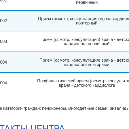
первичный
Прием (осмотр, консультация) врача-кардиол
.002
повторный
Прием (осмотр, консультация) врача - детск
.003
кардиолога первичный
Прием (осмотр, консультация) врача - детск
.004
кардиолога повторный
Профилактический прием (осмотр, консульта
.004
врача - детского кардиолога
е категории граждан: пенсионеры, многодетные семьи, инвалид
ТАКТЫ ЦЕНТРА