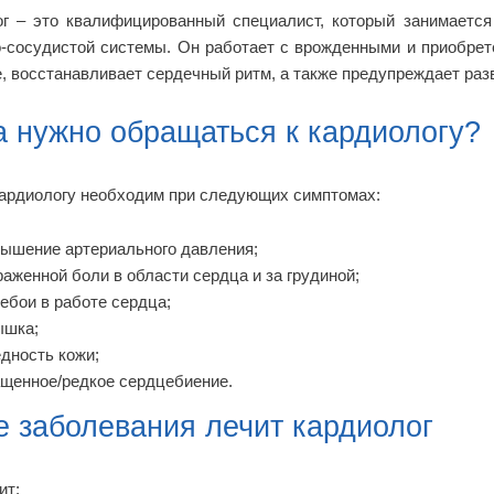
г – это квалифицированный специалист, который занимается
-сосудистой системы. Он работает с врожденными и приобрет
, восстанавливает сердечный ритм, а также предупреждает ра
а нужно обращаться к кардиологу?
кардиологу необходим при следующих симптомах:
ышение артериального давления;
аженной боли в области сердца и за грудиной;
ебои в работе сердца;
ышка;
дность кожи;
щенное/редкое сердцебиение.
е заболевания лечит кардиолог
ит: