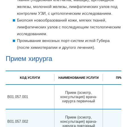
железы, молочной железы, лимфатических узлов под
контролем УЗИ, с цитологическим исследованием.
Биопсия новообразований кожи, мягких тканей,
лимфатических узлов с последующим гистологическим
исследованием.
Промывание венозных порт-систем иглой Губера
(после химиотерапии и другого лечения).
Прием хирурга
КОД УСЛУГИ
НАИМЕНОВАНИЕ УСЛУГИ
ПРИМЕ
Прием (осмотр,
B01.057.001
консультация) врача-
хирурга первичный
Прием (осмотр,
B01.057.002
консультация) врача-
хирурга повторный