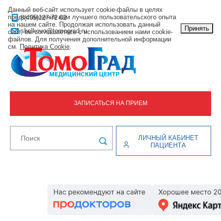
Данный веб-сайт использует cookie-файлы в целях
предоставления вам лучшего пользовательского опыта
8(495)127-72-02
на нашем сайте. Продолжая использовать данный
Принять
shelkovo@tomograd.ru
сайт, вы соглашаетесь с использованием нами cookie-
файлов. Для получения дополнительной информации
см.
Политика Cookie
.
ЗАПИСАТЬСЯ НА ПРИЕМ
ЛИЧНЫЙ КАБИНЕТ
ПАЦИЕНТА