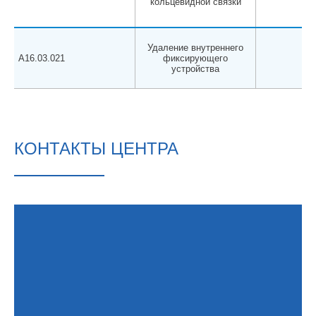
кольцевидной связки
Нот
Удаление внутреннего
А16.03.021
фиксирующего
устройства
КОНТАКТЫ ЦЕНТРА