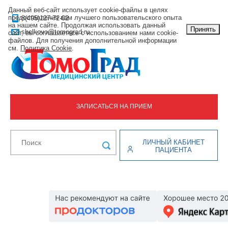
Данный веб-сайт использует cookie-файлы в целях
предоставления вам лучшего пользовательского опыта
8(495)127-72-02
на нашем сайте. Продолжая использовать данный
Принять
shelkovo@tomograd.ru
сайт, вы соглашаетесь с использованием нами cookie-
файлов. Для получения дополнительной информации
см.
Политика Cookie
.
ЗАПИСАТЬСЯ НА ПРИЕМ
ЛИЧНЫЙ КАБИНЕТ
ПАЦИЕНТА