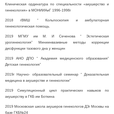
Клиническая ординатура по специальности «акушерство и
гинекология» в МОНИИАиГ 1996-1998г
2018 гВМШ “ Кольпоскопия и амбулаторная
гинекологическая помощь.
2019 МГМУ им М. И Сеченова “ Эстетическая
урогинекология” Миниинвазивные методы коррекции
дисфункции тазового дна у женщин
2019 АНО ДПО “ Академия медицинского образования”
Детская гинекология”
2019г Научно- образовательный семинар “ Доказательная
медицина в акушерстве и гинекологии”
2019 Симуляционный цикл практических навыков по
акушерству в ГКБ им Боткина
2019 Московская школа акушеров гинекологов ДЗг Москвы на
базе ГКБ№24