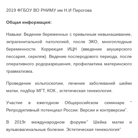
2019 ФГБОУ ВО РНИМУ им Н.И Пирогова
Общая информация:
Навыки: Ведение беременных с привычным невынашивание,
эктрагенитальной патологией, после ЭКО, многоплодные
беременности. Коррекция ИЦН (введение акушерского
пессария, серкляж). Ведение послеродового периода, после
оперативного родоразрешения, профилактика материнского
травматизма.
Проведение кольпоскопии, лечение заболеваний шейки
матки, подбор МГТ, КОК., эстетическая гинекология.
Участие в ежегодном Общеросийском семинаре “
Репродуктивный потенциал России: Версии и контрверсии”.
В 2019г международном форуме” Шейка матки и
вульвовагинальные болезни. Эстетическая гинекология”