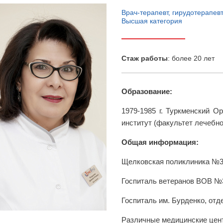
Врач-терапевт, гирудотерапев
Высшая категория
Cтаж работы
: более 20 лет
Образование:
1979-1985 г. Туркменский 
институт (факультет лечебно
Общая информация:
Щелковская поликлиника №3 
Госпиталь ветеранов ВОВ №3 
Госпиталь им. Бурденко, от
Различные медицинские цен