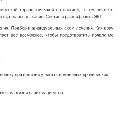
ической терапевтической патологией, в том числе с
та, органов дыхания. Снятие и расшифровка ЭКГ.
ения. Подбор индивидуальных схем лечения. Как врач
лает все возможное, чтобы предотвратить появление
я.
ловеку при наличии у него осложненных хронических
чества жизни своих пациентов.