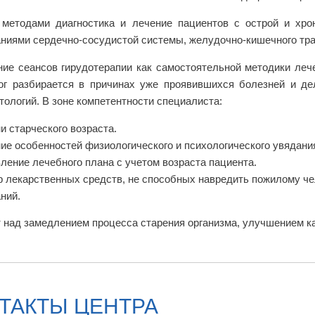
методами диагностика и лечение пациентов с острой и хрон
ниями сердечно-сосудистой системы, желудочно-кишечного трак
ие сеансов гирудотерапии как самостоятельной методики леч
ог разбирается в причинах уже проявившихся болезней и де
тологий. В зоне компетентности специалиста:
и старческого возраста.
ие особенностей физиологического и психологического увядани
ление лечебного плана с учетом возраста пациента.
 лекарственных средств, не способных навредить пожилому че
ний.
 над замедлением процесса старения организма, улучшением ка
ТАКТЫ ЦЕНТРА