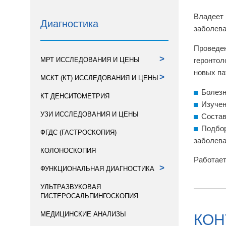
Владеет 
Диагностика
заболева
Проведен
>
МРТ ИССЛЕДОВАНИЯ И ЦЕНЫ
геронтол
новых па
>
МСКТ (КТ) ИССЛЕДОВАНИЯ И ЦЕНЫ
Болезн
КТ ДЕНСИТОМЕТРИЯ
Изучен
УЗИ ИССЛЕДОВАНИЯ И ЦЕНЫ
Состав
Подбор
ФГДС (ГАСТРОСКОПИЯ)
заболева
КОЛОНОСКОПИЯ
Работает
>
ФУНКЦИОНАЛЬНАЯ ДИАГНОСТИКА
УЛЬТРАЗВУКОВАЯ
ГИСТЕРОСАЛЬПИНГОСКОПИЯ
МЕДИЦИНСКИЕ АНАЛИЗЫ
КОН