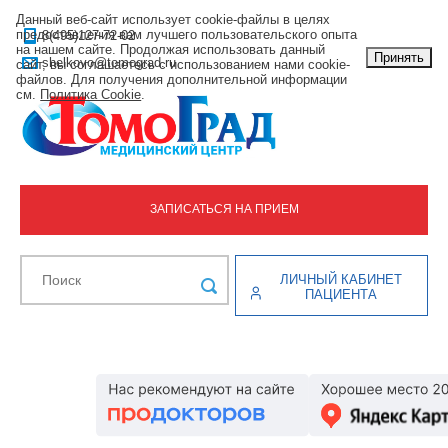
Данный веб-сайт использует cookie-файлы в целях
предоставления вам лучшего пользовательского опыта
8(495)127-72-02
на нашем сайте. Продолжая использовать данный
Принять
shelkovo@tomograd.ru
сайт, вы соглашаетесь с использованием нами cookie-
файлов. Для получения дополнительной информации
см.
Политика Cookie
.
ЗАПИСАТЬСЯ НА ПРИЕМ
ЛИЧНЫЙ КАБИНЕТ
ПАЦИЕНТА