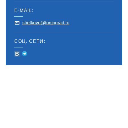
E-MAIL:
shelkovo@tomograd.ru
СОЦ. СЕТИ: