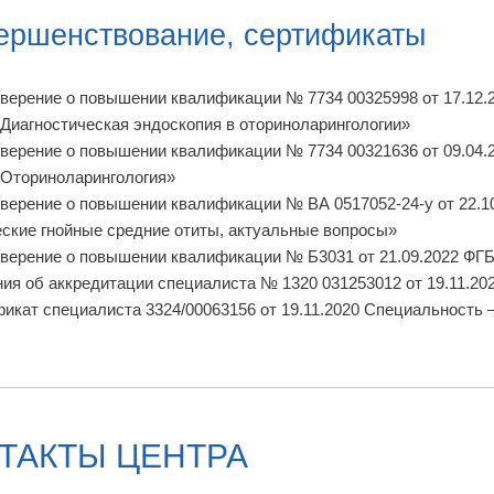
ершенствование, сертификаты
верение о повышении квалификации № 7734 00325998 от 17.12
Диагностическая эндоскопия в оториноларингологии»
верение о повышении квалификации № 7734 00321636 от 09.04
Оториноларингология»
верение о повышении квалификации № ВА 0517052-24-у от 22.
ские гнойные средние отиты, актуальные вопросы»
верение о повышении квалификации № Б3031 от 21.09.2022 Ф
ия об аккредитации специалиста № 1320 031253012 от 19.11.20
икат специалиста 3324/00063156 от 19.11.2020 Специальность
ТАКТЫ ЦЕНТРА