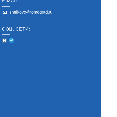
E-MAIL:
shelkovo@tomograd.ru
СОЦ. СЕТИ: