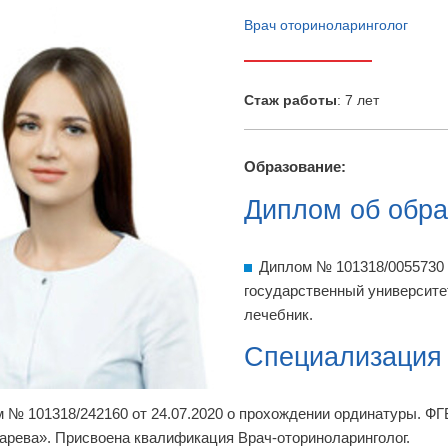
Врач оториноларинголог
Cтаж работы
: 7 лет
Образование:
Диплом об обра
Диплом № 101318/0055730
государственный университе
лечебник.
Специализация
 № 101318/242160 от 24.07.2020 о прохождении ординатуры. 
арева». Присвоена квалификация Врач-оториноларинголог.