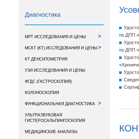
Усов
Диагностика
Удосто
по ДПП «
>
МРТ ИССЛЕДОВАНИЯ И ЦЕНЫ
Удосто
>
МСКТ (КТ) ИССЛЕДОВАНИЯ И ЦЕНЫ
по ДПП «
Удосто
КТ ДЕНСИТОМЕТРИЯ
«Хрониче
УЗИ ИССЛЕДОВАНИЯ И ЦЕНЫ
Удосто
Сведен
ФГДС (ГАСТРОСКОПИЯ)
Сертиф
КОЛОНОСКОПИЯ
>
ФУНКЦИОНАЛЬНАЯ ДИАГНОСТИКА
УЛЬТРАЗВУКОВАЯ
ГИСТЕРОСАЛЬПИНГОСКОПИЯ
КОН
МЕДИЦИНСКИЕ АНАЛИЗЫ