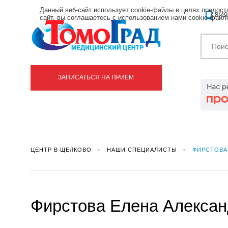
Данный веб-сайт использует cookie-файлы в целях предос
8(49
сайт, вы соглашаетесь с использованием нами cookie-фай
ЗАПИСАТЬСЯ НА ПРИЕМ
ЦЕНТР В ЩЕЛКОВО
НАШИ СПЕЦИАЛИСТЫ
ФИРСТОВА
Фирстова Елена Алекса