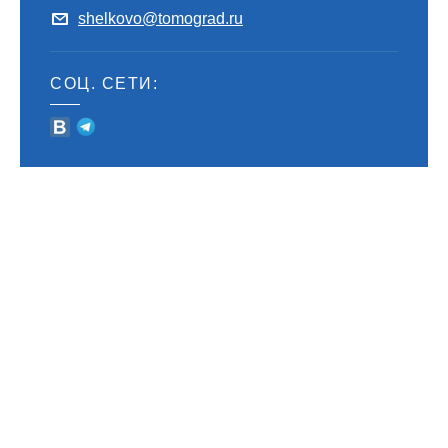
shelkovo@tomograd.ru
СОЦ. СЕТИ: