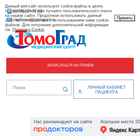
Данный веб-сайт использует cookie-файлы в целях
предоставления вам лучшего пользовательского опыта
8(495)127-72-02
на нашем сайте. Продолжая использовать данный
Принять
shelkovo@tomograd.ru
сайт, вы соглашаетесь с использованием нами cookie-
файлов. Для получения дополнительной информации
см.
Политика Cookie
.
ЗАПИСАТЬСЯ НА ПРИЕМ
ЛИЧНЫЙ КАБИНЕТ
ПАЦИЕНТА