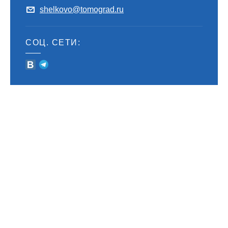
shelkovo@tomograd.ru
СОЦ. СЕТИ: