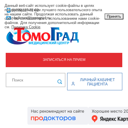
Данный веб-сайт использует cookie-файлы в целях
предоставления вам лучшего пользовательского опыта
8(495)127-72-02
на нашем сайте. Продолжая использовать данный
Принять
shelkovo@tomograd.ru
сайт, вы соглашаетесь с использованием нами cookie-
файлов. Для получения дополнительной информации
см.
Политика Cookie
.
ЗАПИСАТЬСЯ НА ПРИЕМ
ЛИЧНЫЙ КАБИНЕТ
ПАЦИЕНТА