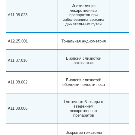
Инстилляция
лекарственных
A11.08.023
препаратов при
заболеваниях верхних
дыхательных путей
A12.25.001
Тональная аудиометрия
Биопсия слизистой
A11.07.016
ротоглотки
Биопсия слизистой
A11.08.002
оболочки полости носа
Глоточные блокады с
введением
A11.08.006
лекарственных
препаратов
Вскрытие гематомы