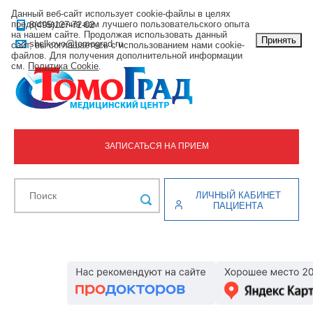
Данный веб-сайт использует cookie-файлы в целях
предоставления вам лучшего пользовательского опыта
8(495)127-72-02
на нашем сайте. Продолжая использовать данный
Принять
shelkovo@tomograd.ru
сайт, вы соглашаетесь с использованием нами cookie-
файлов. Для получения дополнительной информации
см.
Политика Cookie
.
ЗАПИСАТЬСЯ НА ПРИЕМ
ЛИЧНЫЙ КАБИНЕТ
ПАЦИЕНТА