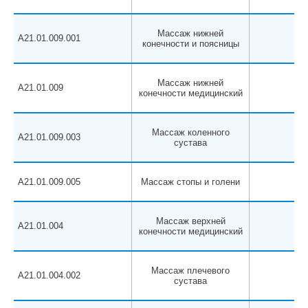
Массаж нижней
A21.01.009.001
конечности и поясницы
Массаж нижней
A21.01.009
конечности медицинский
Массаж коленного
A21.01.009.003
сустава
A21.01.009.005
Массаж стопы и голени
Массаж верхней
A21.01.004
конечности медицинский
Массаж плечевого
A21.01.004.002
сустава