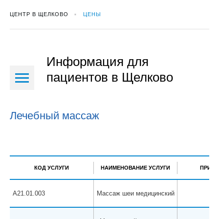
ЦЕНТР В ЩЕЛКОВО
ЦЕНЫ
Информация для
пациентов в Щелково
Лечебный массаж
КОД УСЛУГИ
НАИМЕНОВАНИЕ УСЛУГИ
ПРИМЕ
A21.01.003
Массаж шеи медицинский