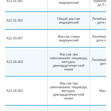
A21.01.001
укрепляющи
медицинский
до 5 лет 
Общий массаж
Лечебный м
A21.01.001
медицинский
- дети от 
Массаж спины
Лечебный ма
A21.03.007
медицинский
дети от 5
Массаж при
заболеваниях пищевода,
Лечебный ма
A21.16.002
желудка,
-дети с 
двенадцатиперстной
кишки
Массаж при
заболеваниях пищевода,
A21.16.002
желудка,
Массаж
двенадцатиперстной
кишки