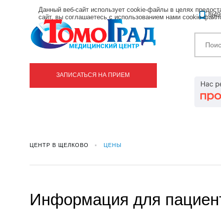
Данный веб-сайт использует cookie-файлы в целях предос
8(49
сайт, вы соглашаетесь с использованием нами cookie-фай
ЗАПИСАТЬСЯ НА ПРИЕМ
ЦЕНТР В ЩЕЛКОВО
ЦЕНЫ
Информация для пациен